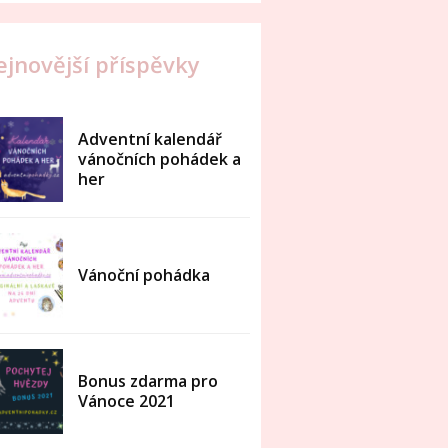
ejnovější příspěvky
Adventní kalendář
vánočních pohádek a
her
Vánoční pohádka
Bonus zdarma pro
Vánoce 2021