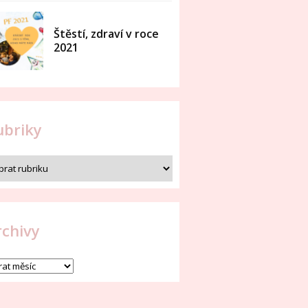
Štěstí, zdraví v roce
2021
ubriky
rchivy