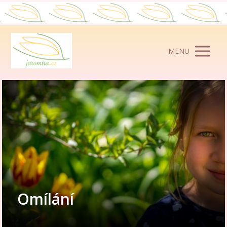
MENU
Omílání