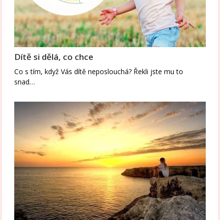
Dítě si dělá, co chce
Co s tím, když Vás dítě neposlouchá? Řekli jste mu to
snad…