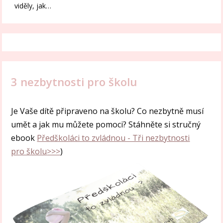
viděly, jak…
3 nezbytnosti pro školu
Je Vaše dítě připraveno na školu? Co nezbytně musí
umět a jak mu můžete pomoci? Stáhněte si stručný
ebook
Předškoláci to zvládnou - Tři nezbytnosti
pro školu
>>>
)