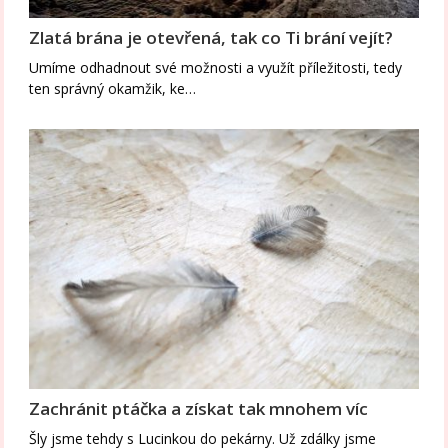
Zlatá brána je otevřená, tak co Ti brání vejít?
Umíme odhadnout své možnosti a využít příležitosti, tedy
ten správný okamžik, ke…
Zachránit ptáčka a získat tak mnohem víc
Šly jsme tehdy s Lucinkou do pekárny. Už zdálky jsme