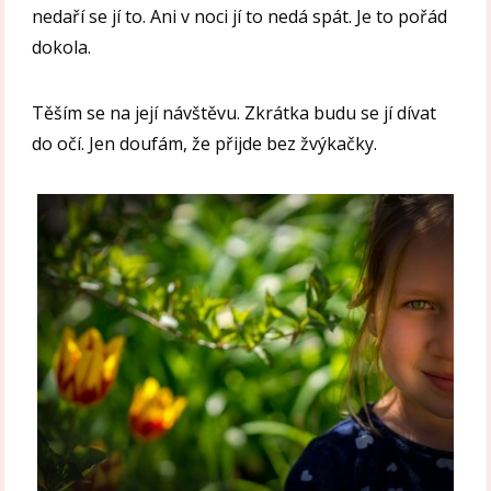
nedaří se jí to. Ani v noci jí to nedá spát. Je to pořád
dokola.
Těším se na její návštěvu. Zkrátka budu se jí dívat
do očí. Jen doufám, že přijde bez žvýkačky.