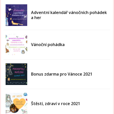
Adventní kalendář vánočních pohádek
a her
Vánoční pohádka
Bonus zdarma pro Vánoce 2021
Štěstí, zdraví v roce 2021