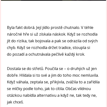
Byla fakt dobrá. Její jídlo prostě chutnalo. V téhle
náročné hře si už získala náskok. Když se rozhodla
jít do rizika, tak bojovala a pak se odrazila od svých
chyb. Když se rozhodla držet tradice, stoupla si
do pozadí a ochutnávala pečlivě každý krok.
Dostala se do střetů. Poučila se – o druhých už jen
dobře. Hlídala si to své a jim do toho moc nemluvila.
Když váhala, zeptala se, přikývla, zvážila to a zařídila
se mlčky podle toho, jak to cítila. Občas vlídnou
otázkou nabídla alternativu a když ne, tak tedy ne,
jak chceš.