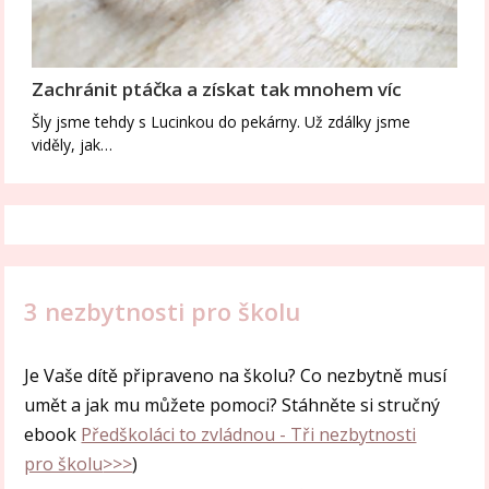
Zachránit ptáčka a získat tak mnohem víc
Šly jsme tehdy s Lucinkou do pekárny. Už zdálky jsme
viděly, jak…
3 nezbytnosti pro školu
Je Vaše dítě připraveno na školu? Co nezbytně musí
umět a jak mu můžete pomoci? Stáhněte si stručný
ebook
Předškoláci to zvládnou - Tři nezbytnosti
pro školu
>>>
)