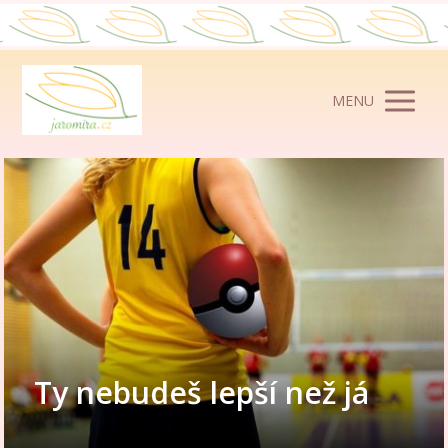
MENU
Ty nebudeš lepší než já