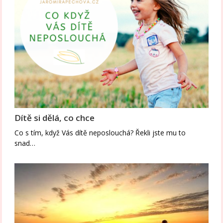
Dítě si dělá, co chce
Co s tím, když Vás dítě neposlouchá? Řekli jste mu to
snad…