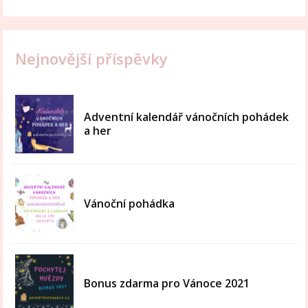
Nejnovější příspěvky
Adventní kalendář vánočních pohádek
a her
Vánoční pohádka
Bonus zdarma pro Vánoce 2021